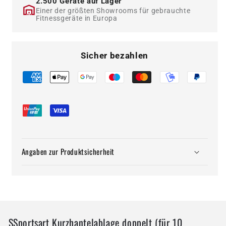
2.500 Geräte auf Lager
Einer der größten Showrooms für gebrauchte
Fitnessgeräte in Europa
Sicher bezahlen
Angaben zur Produktsicherheit
SSportsart Kurzhantelablage doppelt (für 10