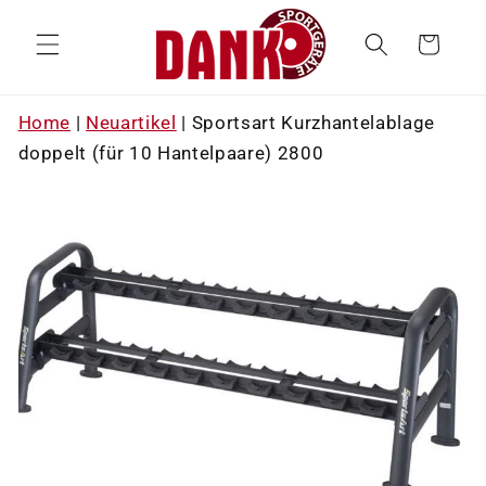
Direkt
zum
Warenkorb
Inhalt
Home
|
Neuartikel
|
Sportsart Kurzhantelablage
doppelt (für 10 Hantelpaare) 2800