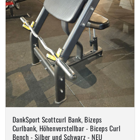
DankSport Scottcurl Bank, Bizeps
Curlbank, Höhenverstellbar - Biceps Curl
Bench - Silber und Schwarz - NEU