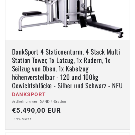
DankSport 4 Stationenturm, 4 Stack Multi
Station Tower, 1x Latzug, 1x Rudern, 1x
Seilzug von Oben, 1x Kabelzug
höhenverstellbar - 120 und 100kg
Gewichtsblöcke - Silber und Schwarz - NEU
Anbieter:
DANKSPORT
Artikelnummer: DANK-4-Station
Normaler
€5.490,00 EUR
Preis
+19% Mwst