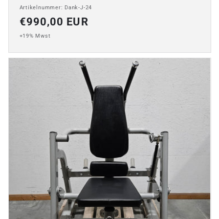
Artikelnummer: Dank-J-24
Normaler
€990,00 EUR
Preis
+19% Mwst