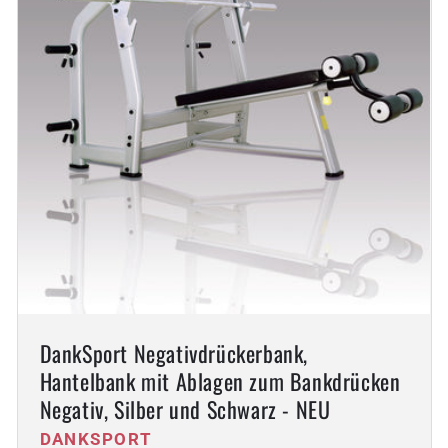
DankSport Negativdrückerbank,
Hantelbank mit Ablagen zum Bankdrücken
Negativ, Silber und Schwarz - NEU
Anbieter:
DANKSPORT