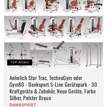
:
TOP-Artikel
Aehnlich Star Trac, TechnoGym oder
Gym80 - Danksport S-Line Gerätepark - 30
Kraftgeräte & Zubehör, Neue Geräte, Farbe
Silber, Polster Braun
Anbieter:
DANKSPORT