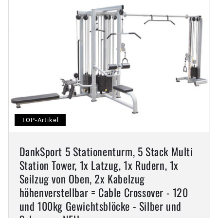
TOP-Artikel
DankSport 5 Stationenturm, 5 Stack Multi
Station Tower, 1x Latzug, 1x Rudern, 1x
Seilzug von Oben, 2x Kabelzug
höhenverstellbar = Cable Crossover - 120
und 100kg Gewichtsblöcke - Silber und