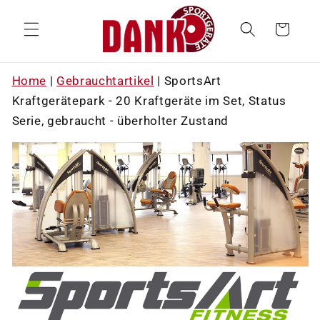
Direkt
zum
Warenkorb
Inhalt
Home
|
Gebrauchtartikel
|
SportsArt
Kraftgerätepark - 20 Kraftgeräte im Set, Status
Serie, gebraucht - überholter Zustand