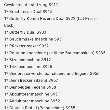
Gewichtsunterstützung S911
1* Brustpresse Dual S915
1* Butterfly Kombi Reverse Dual S922 (Lat-Press-
Back)
1* Butterfly Dual S933
1* Bauchmuskelmaschine S931
1* Rückenstrecker S932
1* Rotationsmaschine (seitliche Bauchmuskeln) S935
1* Bizepsmaschine S912
1* Trizepsmaschine S925
1* Beinpresse verstellbar sitzend und liegend S956
1* Beinstrecker sitzend S957
1* Beinbeuger liegend S958
1* Abduktorenmaschine S951
1* Adduktorenmaschine S952
1* Gluteus Radial (Pomaschine) S955