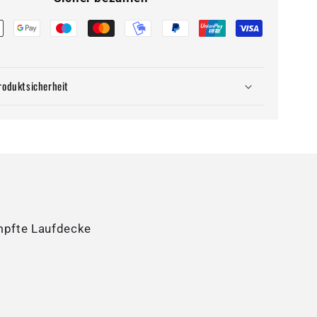
roduktsicherheit
ämpfte Laufdecke