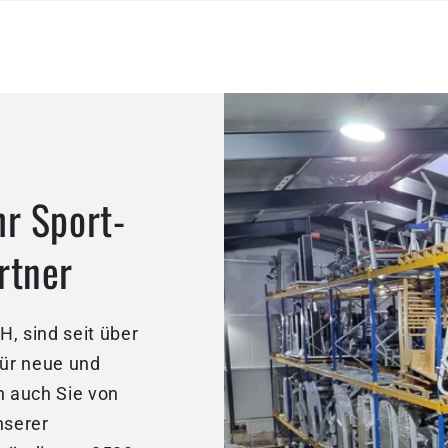
hr Sport-
rtner
, sind seit über
für neue und
 auch Sie von
nserer