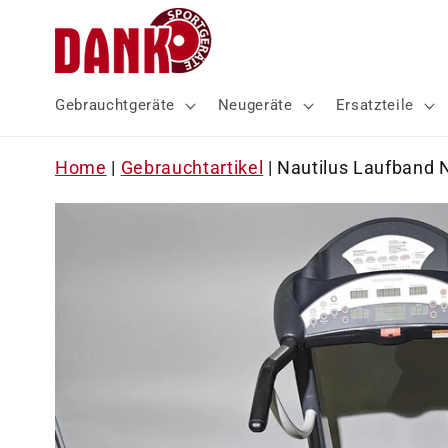
Direkt
zum
Inhalt
Gebrauchtgeräte
Neugeräte
Ersatzteile
Home
|
Gebrauchtartikel
|
Nautilus Laufband N