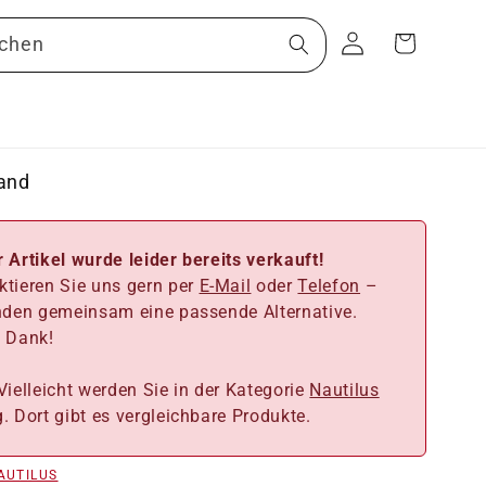
Warenkorb
Einloggen
chen
tand
 Artikel wurde leider bereits verkauft!
ktieren Sie uns gern per
E-Mail
oder
Telefon
–
inden gemeinsam eine passende Alternative.
n Dank!
ielleicht werden Sie in der Kategorie
Nautilus
. Dort gibt es vergleichbare Produkte.
AUTILUS