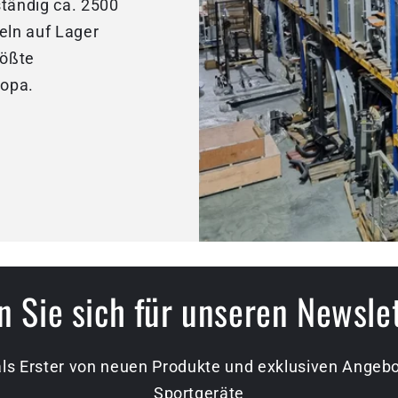
ständig ca. 2500
eln auf Lager
rößte
ropa.
 Sie sich für unseren Newsle
als Erster von neuen Produkte und exklusiven Ange
Sportgeräte