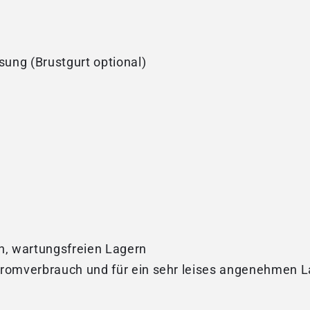
ung (Brustgurt optional)
n, wartungsfreien Lagern
 Stromverbrauch und für ein sehr leises angenehmen 