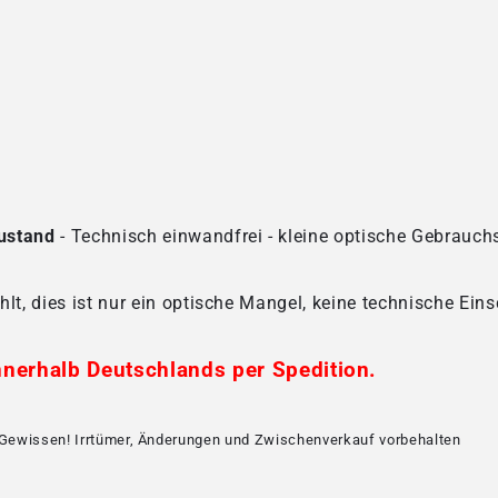
Zustand
- Technisch einwandfrei - kleine optische Gebrauc
t, dies ist nur ein optische Mangel, keine technische Ein
nnerhalb Deutschlands per Spedition.
Gewissen! Irrtümer, Änderungen und Zwischenverkauf vorbehalten