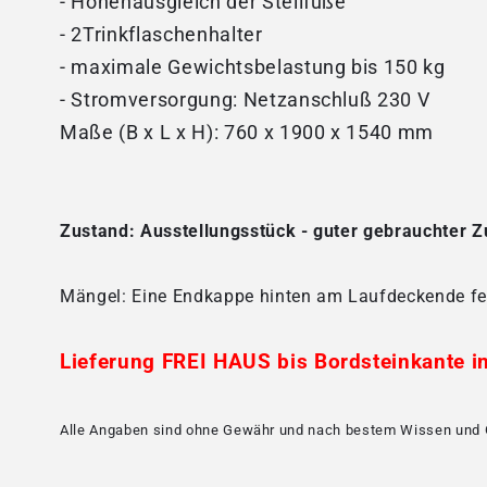
- Höhenausgleich der Stellfüße
- 2Trinkflaschenhalter
- maximale Gewichtsbelastung bis 150 kg
- Stromversorgung: Netzanschluß 230 V
Maße (B x L x H): 760 x 1900 x 1540 mm
Zustand: Ausstellungsstück - guter gebrauchter 
Mängel: Eine Endkappe hinten am Laufdeckende fehl
Lieferung FREI HAUS bis Bordsteinkante i
Alle Angaben sind ohne Gewähr und nach bestem Wissen und 