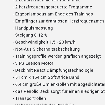
- 2 benutzerdefinierte Programme
- 2 herzfrequenzgesteuerte Programme
- Ergebnismodus am Ende des Trainings
- Empfänger zur drahtlosen Herzfrequenzmess
- Handpulsmessung
- Steigung 0-12 %
- Geschwindigkeit 1,5 - 20 km/h
- Not-Aus Sicherheitsabschaltung
- Trainingsprofile werden grafisch angezeigt
- 3 PS Leeson Motor
- Deck mit React Dämpfungstechnologie
- 51 cm x 154 cm SoftStride Band
- 6,4 cm große Umlenkrollen mit abgedichtete
- das Penolic Deck sorgt für einen niedrigen
- Transportrollen