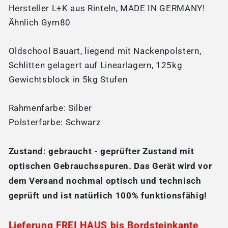
Hersteller L+K aus Rinteln, MADE IN GERMANY!
Ähnlich Gym80
Oldschool Bauart, liegend mit Nackenpolstern,
Schlitten gelagert auf Linearlagern, 125kg
Gewichtsblock in 5kg Stufen
Rahmenfarbe: Silber
Polsterfarbe: Schwarz
Zustand:
gebraucht - geprüfter Zustand
mit
optischen Gebrauchsspuren. Das Gerät wird vor
dem Versand nochmal
optisch und technisch
geprüft
und ist natürlich
100% funktionsfähig!
Lieferung FREI HAUS bis Bordsteinkante