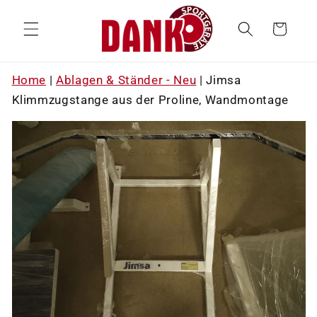
Direkt
zum
Warenkorb
Inhalt
Home
|
Ablagen & Ständer - Neu
|
Jimsa
Klimmzugstange aus der Proline, Wandmontage