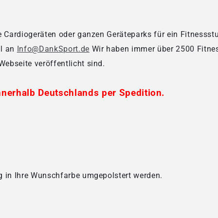
e Cardiogeräten oder ganzen Geräteparks für ein Fitnessst
il an
Info@DankSport.de
Wir haben immer über 2500 Fitnes
Webseite veröffentlicht sind.
nnerhalb Deutschlands per Spedition.
g in Ihre Wunschfarbe umgepolstert werden.