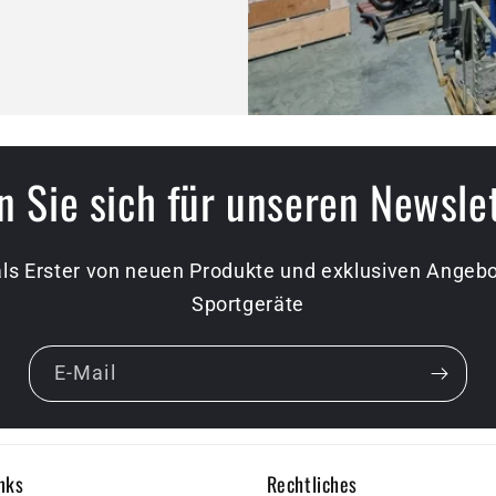
 Sie sich für unseren Newsle
als Erster von neuen Produkte und exklusiven Ange
Sportgeräte
E-Mail
nks
Rechtliches