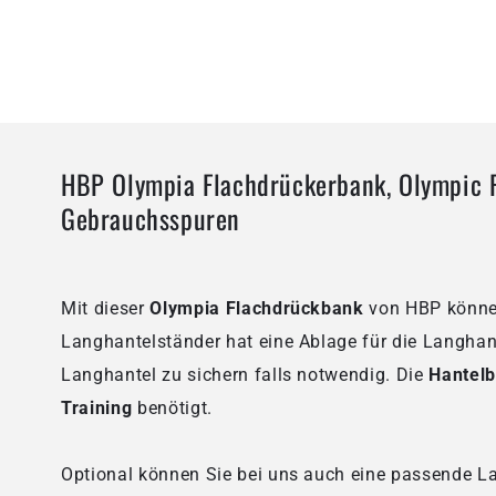
HBP Olympia Flachdrückerbank, Olympic F
Gebrauchsspuren
Mit dieser
Olympia Flachdrückbank
von HBP
könne
Langhantelständer hat eine Ablage für die Langhan
Langhantel zu sichern falls notwendig. Die
Hantel
Training
benötigt.
Optional können Sie bei uns auch eine passende L