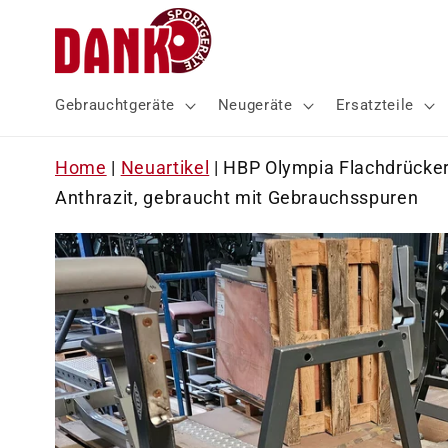
Direkt
zum
Inhalt
Gebrauchtgeräte
Neugeräte
Ersatzteile
Home
|
Neuartikel
|
HBP Olympia Flachdrücker
Anthrazit, gebraucht mit Gebrauchsspuren