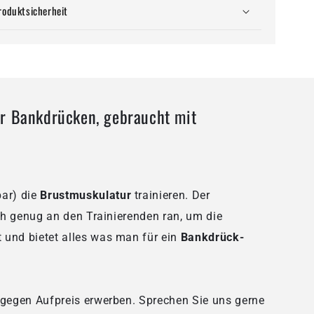
roduktsicherheit
r Bankdrücken, gebraucht mit
bar) die
Brustmuskulatur
trainieren.
Der
ah genug an den Trainierenden ran, um die
t und bietet alles was man für ein
Bankdrück-
gegen Aufpreis erwerben. Sprechen Sie uns gerne