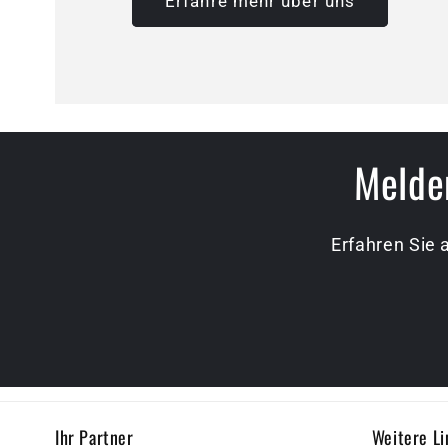
Erfahre mehr über uns
Melden
Erfahren Sie 
Ihr Partner
Weitere Li