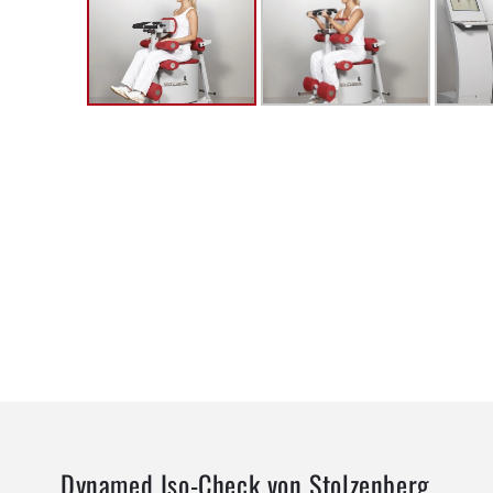
Dynamed Iso-Check von Stolzenberg