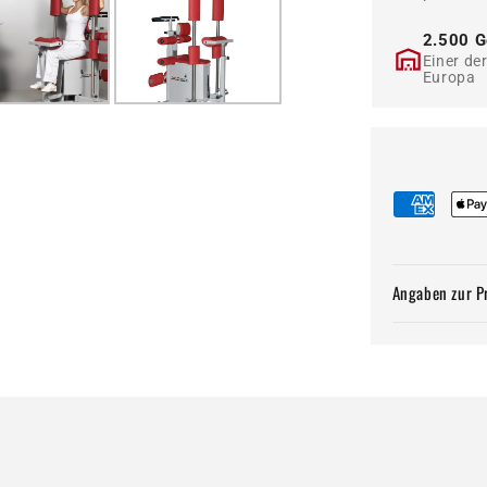
2.500 G
Einer de
Europa
Angaben zur P