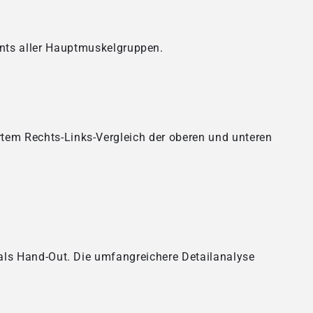
nts aller Hauptmuskelgruppen.
rtem Rechts-Links-Vergleich der oberen und unteren
g als Hand-Out. Die umfangreichere Detailanalyse
.