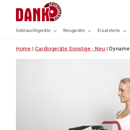
Direkt
zum
Inhalt
Gebrauchtgeräte
Neugeräte
Ersatzteile
Home
|
Cardiogeräte Sonstige - Neu
|
Dynamed