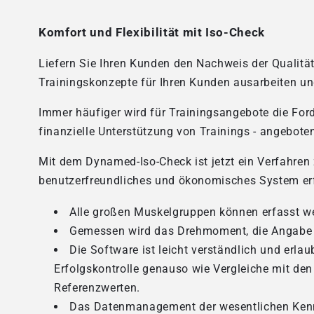
Komfort und Flexibilität mit Iso-Check
Liefern Sie Ihren Kunden den Nachweis der Qualitä
Trainingskonzepte für Ihren Kunden ausarbeiten un
Immer häufiger wird für Trainingsangebote die Ford
finanzielle Unterstützung von Trainings - angeboten
Mit dem Dynamed-Iso-Check ist jetzt ein Verfahren 
benutzerfreundliches und ökonomisches System erf
Alle großen Muskelgruppen können erfasst w
Gemessen wird das Drehmoment, die Angabe er
Die Software ist leicht verständlich und erlaub
Erfolgskontrolle genauso wie Vergleiche mit de
Referenzwerten.
Das Datenmanagement der wesentlichen Kenn