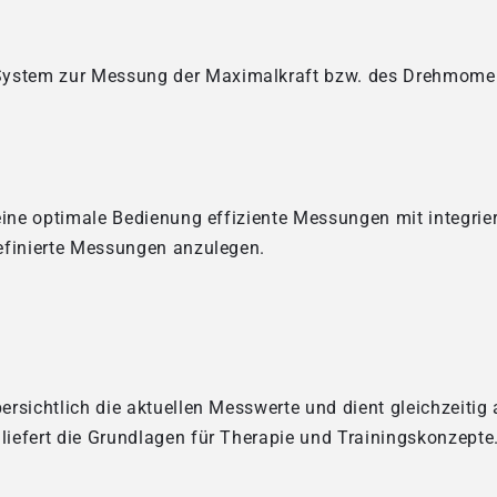
s System zur Messung der Maximalkraft bzw. des Drehmome
eine optimale Bedienung effiziente Messungen mit integrie
efinierte Messungen anzulegen.
bersichtlich die aktuellen Messwerte und dient gleichzeiti
iefert die Grundlagen für Therapie und Trainingskonzepte