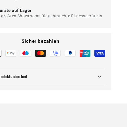
eräte auf Lager
r größten Showrooms für gebrauchte Fitnessgeräte in
Sicher bezahlen
roduktsicherheit