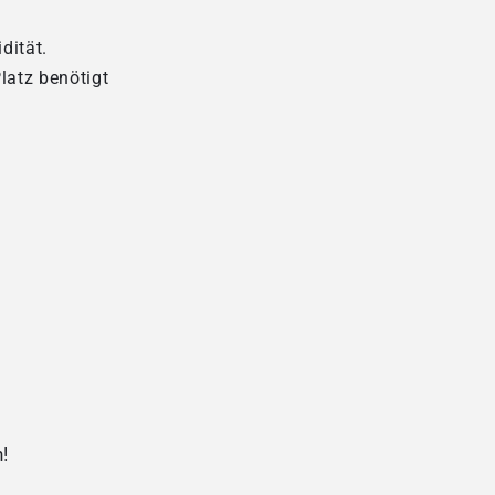
dität.
latz benötigt
!