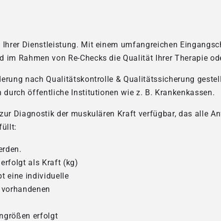
t Ihrer Dienstleistung. Mit einem umfangreichen Eingangsc
d im Rahmen von Re-Checks die Qualität Ihrer Therapie od
erung nach Qualitätskontrolle & Qualitätssicherung gestell
 durch öffentliche Institutionen wie z. B. Krankenkassen.
zur Diagnostik der muskulären Kraft verfügbar, das alle A
üllt:
erden.
folgt als Kraft (kg)
t eine individuelle
n vorhandenen
größen erfolgt