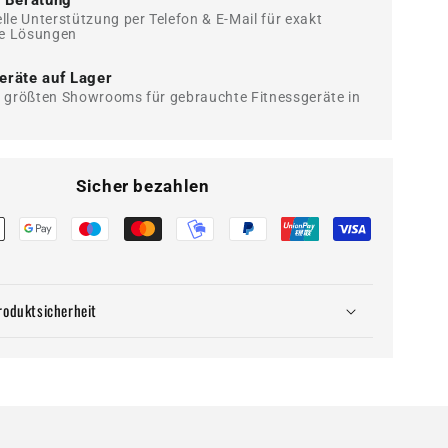
e Beratung
elle Unterstützung per Telefon & E-Mail für exakt
e Lösungen
eräte auf Lager
r größten Showrooms für gebrauchte Fitnessgeräte in
Sicher bezahlen
roduktsicherheit