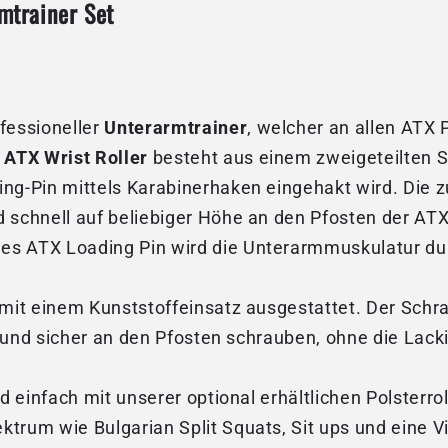
mtrainer Set
ofessioneller
Unterarmtrainer
, welcher an
allen ATX 
r
ATX Wrist Roller
besteht aus einem zweigeteilten Sta
ing-Pin mittels Karabinerhaken eingehakt wird. Die
d schnell auf beliebiger Höhe an den Pfosten der AT
 des ATX Loading Pin wird
die Unterarmmuskulatur
du
 mit einem Kunststoffeinsatz ausgestattet. Der Schr
est und sicher an den Pfosten schrauben, ohne die Lac
nd einfach mit unserer optional erhältlichen Polsterr
ktrum wie Bulgarian Split Squats, Sit ups und eine 