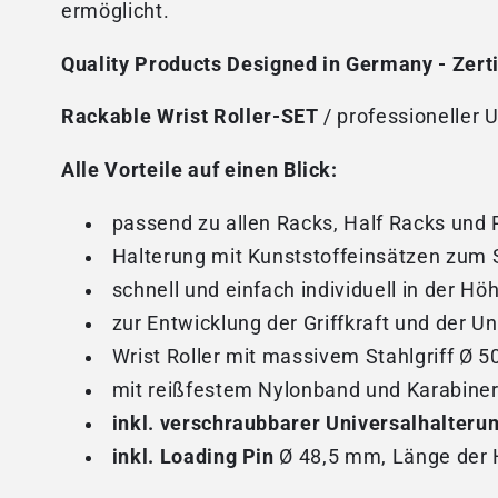
ermöglicht.
Quality Products Designed in Germany - Zertif
Rackable Wrist Roller-SET
/ professioneller 
Alle Vorteile auf einen Blick:
passend zu allen Racks, Half Racks und 
Halterung mit Kunststoffeinsätzen zum 
schnell und einfach individuell in der Hö
zur Entwicklung der Griffkraft und der 
Wrist Roller mit massivem Stahlgriff Ø
mit reißfestem Nylonband und Karabine
inkl. verschraubbarer Universalhalteru
inkl. Loading Pin
Ø 48,5 mm, Länge der