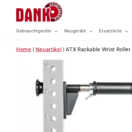
Direkt
zum
Inhalt
Gebrauchtgeräte
Neugeräte
Ersatzteile
Home
|
Neuartikel
|
ATX Rackable Wrist Roller 