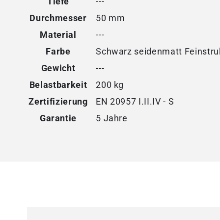
Tiefe
---
Durchmesser
50 mm
Material
---
Farbe
Schwarz seidenmatt Feinstru
Gewicht
---
Belastbarkeit
200 kg
Zertifizierung
EN 20957 I.II.IV - S
Garantie
5 Jahre