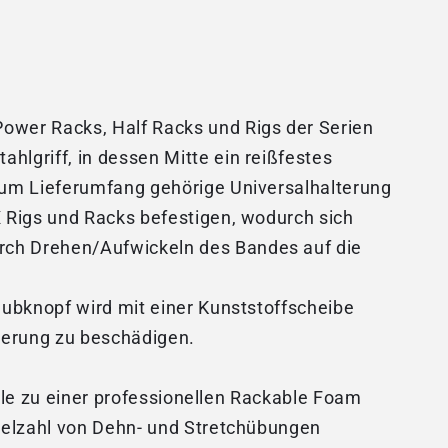
Power Racks, Half Racks und Rigs der Serien
hlgriff, in dessen Mitte ein reißfestes
 zum Lieferumfang gehörige Universalhalterung
X Rigs und Racks befestigen, wodurch sich
rch Drehen/Aufwickeln des Bandes auf die
aubknopf wird mit einer Kunststoffscheibe
kierung zu beschädigen.
olle zu einer professionellen Rackable Foam
Vielzahl von Dehn- und Stretchübungen