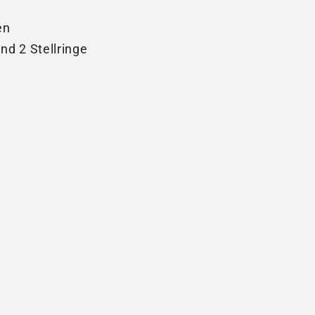
en
nd 2 Stellringe