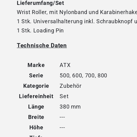
Lieferumfang/Set
Wrist Roller, mit Nylonband und Karabinerhak
1 Stk. Universalhalterung inkl. Schraubknopf u
1 Stk. Loading Pin
Technische Daten
Marke
ATX
Serie
500, 600, 700, 800
Kategorie
Zubehör
Liefereinheit
Set
Länge
380 mm
Breite
---
Höhe
---