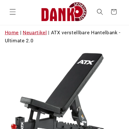
Direkt
zum
Warenkorb
Inhalt
Home
|
Neuartikel
|
ATX verstellbare Hantelbank -
Ultimate 2.0