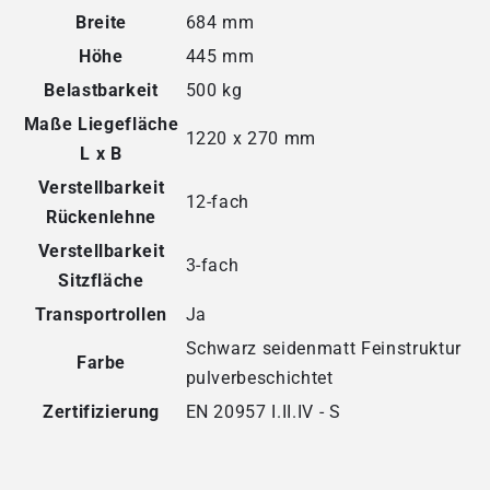
Breite
684 mm
Höhe
445 mm
Belastbarkeit
500 kg
Maße Liegefläche
1220 x 270 mm
L x B
Verstellbarkeit
12-fach
Rückenlehne
Verstellbarkeit
3-fach
Sitzfläche
Transportrollen
Ja
Schwarz seidenmatt Feinstruktur
Farbe
pulverbeschichtet
Zertifizierung
EN 20957 I.II.IV - S