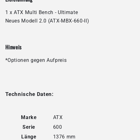
1 x ATX Multi Bench - Ultimate
Neues Modell 2.0 (ATX-MBX-660-II)
Hinweis
*Optionen gegen Aufpreis
Technische Daten:
Marke
ATX
Serie
600
Länge
1376 mm