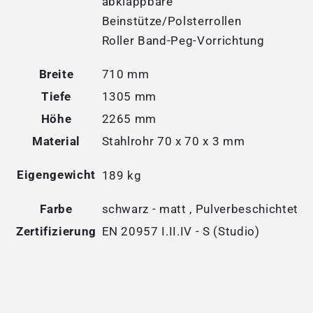
abklappbare
Beinstütze/Polsterrollen
Roller Band-Peg-Vorrichtung
Breite
710 mm
Tiefe
1305 mm
Höhe
2265 mm
Material
Stahlrohr 70 x 70 x 3 mm
Eigengewicht
189 kg
Farbe
schwarz - matt , Pulverbeschichtet
Zertifizierung
EN 20957 I.II.IV - S (Studio)