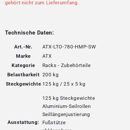
gehört nicht zum Lieferumfang.
Technische Daten:
Art.-Nr.
ATX-LTO-780-HMP-SW
Marke
ATX
Kategorie
Racks - Zubehörteile
Belastbarkeit
200 kg
Steckgewichte
125 kg / 25 x 5 kg
125 kg Steckgewichte
Aluminium-Seilrollen
Seillängenjustierung
Ausstattung:
Fußstütze