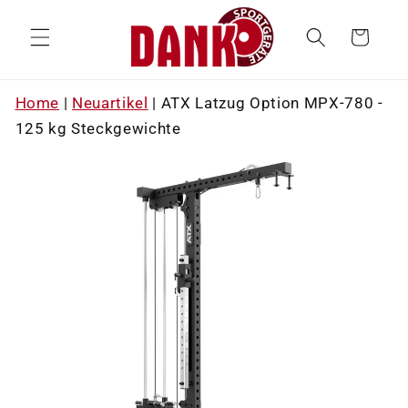
Direkt
zum
Warenkorb
Inhalt
Home
|
Neuartikel
|
ATX Latzug Option MPX-780 -
125 kg Steckgewichte