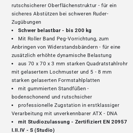
rutschsicherer Oberflächenstruktur - für ein
sicheres Abstützen bei schweren Ruder-
Zugübungen
Schwer belastbar - bis 200 kg
Mit Roller Band Peg-Vorrichtung, zum
Anbringen von Widerstandsbändern - für eine
zusätzlich erhöhte dynamische Belastung
aus 70 x 70 x 3 mm starken Quadratstahlrohr
mit gelasertem Lochmuster und 5 - 8 mm
starken gelaserten Formstahlplatten
mit gummierten Standfüßen -
bodenschonend und rutschsicher
professionelle Zugstation in erstklassiger
Verarbeitung mit unverkennbarer ATX - DNA
mit Studiozulassung - Zertifiziert EN 20957
I.II.IV - S (Studio)