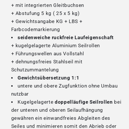
+ mit integrierten Gleitbuchsen
+ Abstufung 5 kg ( 25 x 5 kg)
+ Gewichtsangabe KG + LBS +
Farbcodemarkierung
seidenweiche ruckfreie Laufeigenschaft
+ kugelgelagerte Aluminium Seilrollen
+ Führungswellen aus Vollstahl
+ dehnungsfreies Stahlseil mit
Schutzummantelung
Gewichtsübersetzung 1:1
untere und obere Zugfunktion ohne Umbau
nutzbar
Kugelgelagerte
doppelläufige Seilrollen
bei
der unteren und oberen Seilaufhängung
gewähren ein einwandfreies Abgleiten des
Seiles und minimieren somit den Abrieb oder