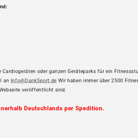
ind:
e Cardiogeräten oder ganzen Geräteparks für ein Fitnessst
il an
Info@DankSport.de
Wir haben immer über 2500 Fitnes
Webseite veröffentlicht sind.
nnerhalb Deutschlands per Spedition.