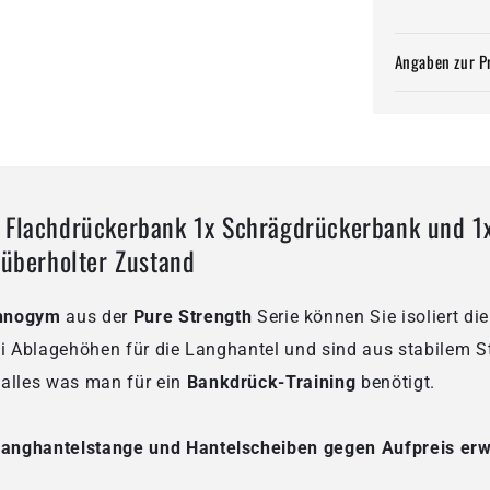
überholte
Zustand
Angaben zur P
 Flachdrückerbank 1x Schrägdrückerbank und 1x
 überholter Zustand
hnogym
aus der
Pure Strength
Serie können Sie isoliert di
ei Ablagehöhen für die Langhantel und sind aus stabilem St
 alles was man für ein
Bankdrück-Training
benötigt.
Langhantelstange und Hantelscheiben gegen Aufpreis er