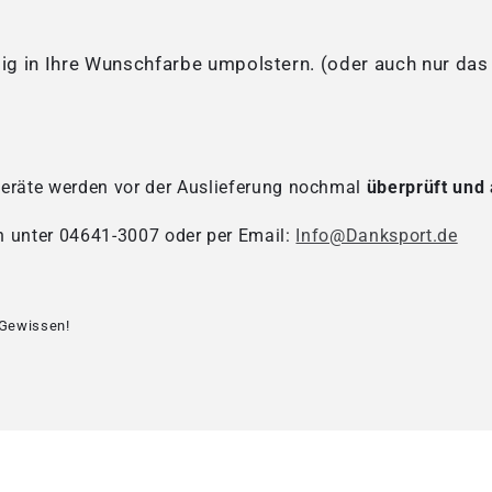
g in Ihre Wunschfarbe umpolstern. (oder auch nur das 
Geräte werden vor der Auslieferung nochmal
überprüft und 
n unter 04641-3007 oder per Email:
Info@Danksport.de
 Gewissen!