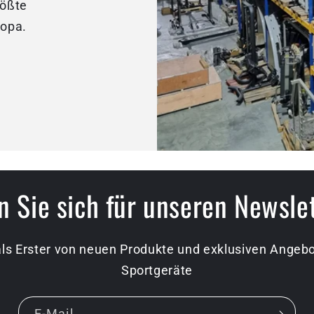
rößte
ropa.
 Sie sich für unseren Newsle
als Erster von neuen Produkte und exklusiven Ange
Sportgeräte
E-Mail