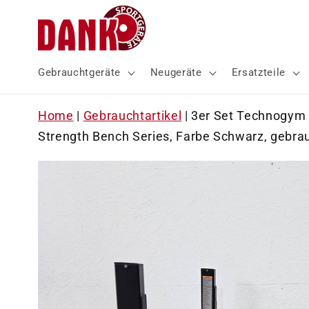
Direkt
zum
Inhalt
Gebrauchtgeräte
Neugeräte
Ersatzteile
Home
|
Gebrauchtartikel
|
3er Set Technogym 
Strength Bench Series, Farbe Schwarz, gebrau