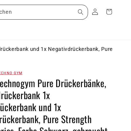
Warenkorb
Einloggen
chen
rückerbank und 1x Negativdrückerbank, Pure
ECHNO GYM
Technogym Pure Drückerbänke,
drückerbank 1x
ückerbank und 1x
rückerbank, Pure Strength
ries, Farbe Schwarz, gebraucht -