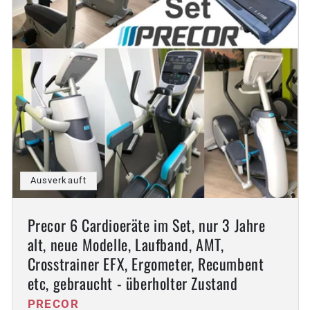
:
Ausverkauft
Precor 6 Cardioeräte im Set, nur 3 Jahre
alt, neue Modelle, Laufband, AMT,
Crosstrainer EFX, Ergometer, Recumbent
etc, gebraucht - überholter Zustand
Anbieter:
PRECOR