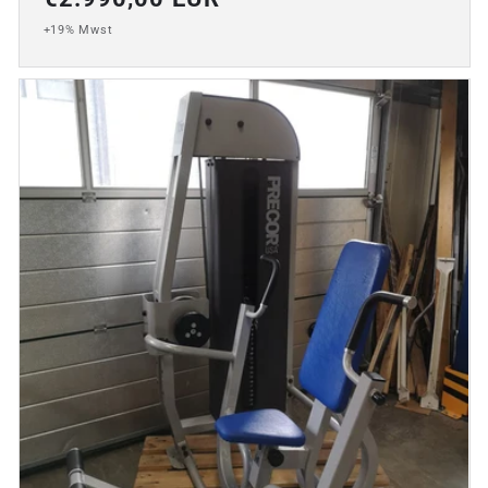
Preis
+19% Mwst