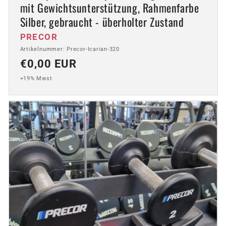
mit Gewichtsunterstützung, Rahmenfarbe
Silber, gebraucht - überholter Zustand
Anbieter:
PRECOR
Artikelnummer: Precor-Icarian-320
Normaler
€0,00 EUR
Preis
+19% Mwst