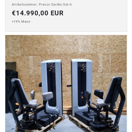
Artikelnummer: Precor-Cardio-Set-6
Normaler
€14.990,00 EUR
Preis
+19% Mwst