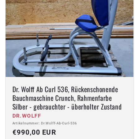
Dr. Wolff Ab Curl 536, Rückenschonende
Bauchmaschine Crunch, Rahmenfarbe
Silber - gebrauchter - überholter Zustand
Anbieter:
DR.WOLFF
Artikelnummer: Dr.Wolff-Ab-Curl-536
Normaler
€990,00 EUR
Preis