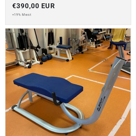
Normaler
€390,00 EUR
Preis
+19% Mwst