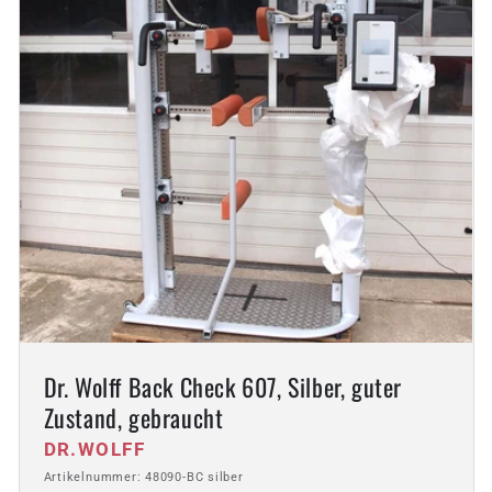
Dr. Wolff Back Check 607, Silber, guter
Zustand, gebraucht
Anbieter:
DR.WOLFF
Artikelnummer: 48090-BC silber