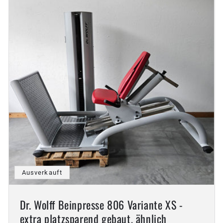
Ausverkauft
Dr. Wolff Beinpresse 806 Variante XS -
extra platzsparend gebaut, ähnlich