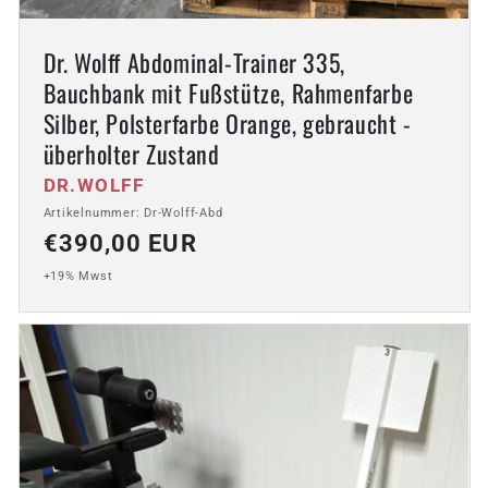
Dr. Wolff Abdominal-Trainer 335,
Bauchbank mit Fußstütze, Rahmenfarbe
Silber, Polsterfarbe Orange, gebraucht -
überholter Zustand
Anbieter:
DR.WOLFF
Artikelnummer: Dr-Wolff-Abd
Normaler
€390,00 EUR
Preis
+19% Mwst