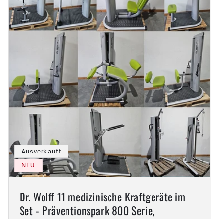
:
Ausverkauft
NEU
Dr. Wolff 11 medizinische Kraftgeräte im
Set - Präventionspark 800 Serie,