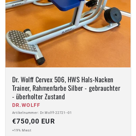
Dr. Wolff Cervex 506, HWS Hals-Nacken
Trainer, Rahmenfarbe Silber - gebrauchter
- überholter Zustand
Anbieter:
DR.WOLFF
Artikelnummer: Dr.Wolff-22721--01
Normaler
€750,00 EUR
Preis
+19% Mwst